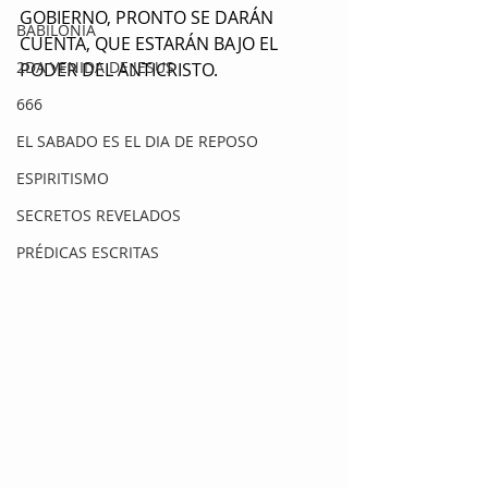
GOBIERNO, PRONTO SE DARÁN 
BABILONIA
CUENTA, QUE ESTARÁN BAJO EL 
2DA VENIDA DE JESUS
PODER DEL ANTICRISTO.
666
EL SABADO ES EL DIA DE REPOSO
ESPIRITISMO
SECRETOS REVELADOS
PRÉDICAS ESCRITAS