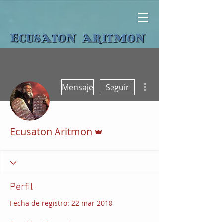
Más acciones
Mensaje
Seguir
Administrador
Ecusaton Aritmon
Perfil
Fecha de registro: 22 mar 2018