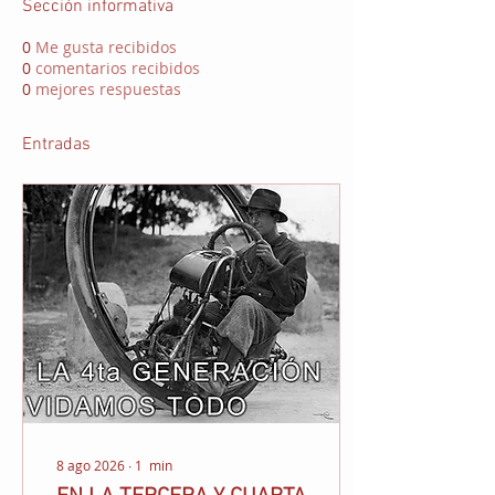
Sección informativa
0
Me gusta recibidos
0
comentarios recibidos
0
mejores respuestas
Entradas
8 ago 2026
∙
1
min