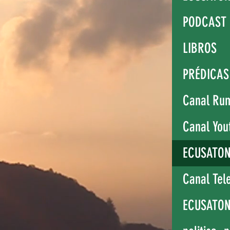
PODCAST 
LIBROS
PRÉDICAS
Canal Ru
Canal You
ECUSATON
Canal Tel
ECUSATON 