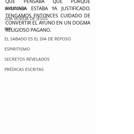
QUE PENSABA QUE PORQUE 
AYUNABA ESTABA YA JUSTIFICADO. 
BABILONIA
TENGAMOS ENTONCES CUIDADO DE 
2DA VENIDA DE JESUS
CONVERTIR EL AYUNO EN UN DOGMA 
666
RELIGIOSO PAGANO.
EL SABADO ES EL DIA DE REPOSO
ESPIRITISMO
SECRETOS REVELADOS
PRÉDICAS ESCRITAS