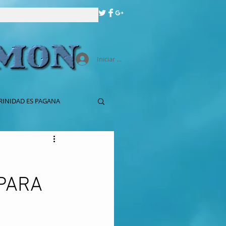
Iniciar sesión
RINIDAD ES PAGANA
PARA