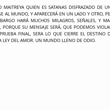
O MAITREYA QUIEN ES SATANAS DISFRAZADO DE UN 
SE AL MUNDO, Y APARECERÁ EN UN LADO Y OTRO, P
BARGO HARÁ MUCHOS MILAGROS, SEÑALES, Y MARA
PORQUE SU MENSAJE SERÁ, QUE PODEMOS VIOLAR 
 PRUEBA FINAL, SERA LO QUE CIERRE EL DESTINO
A LEY DEL AMOR. UN MUNDO LLENO DE ODIO. 