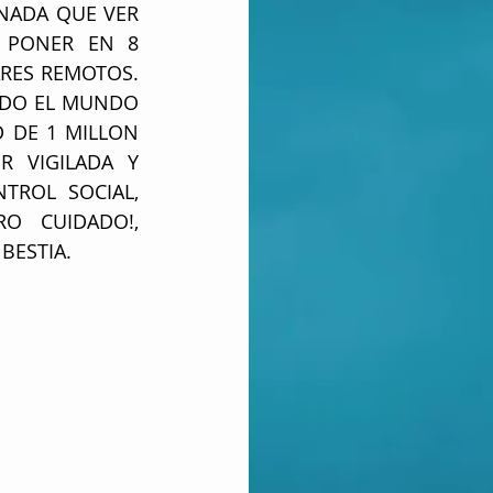
NADA QUE VER 
 PONER EN 8 
RES REMOTOS. 
ODO EL MUNDO 
 DE 1 MILLON 
 VIGILADA Y 
ROL SOCIAL, 
 CUIDADO!, 
BESTIA.