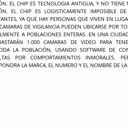
N. EL CHIP ES TECNOLOGIA ANTIGUA, Y NO TIENE 
N. EL CHIP ES LOGISTICAMENTE IMPOSIBLE DE
TANTES, YA QUE HAY PERSONAS QUE VIVEN EN LUGA
CAMARAS DE VIGILANCIA PUEDEN UBICARSE POR T
LMENTE A POBLACIONES ENTERAS. EN UNA CIUDAD
BASTARÁN 1.000 CAMARAS DE VIDEO PARA TENER
DA LA POBLACIÓN, USANDO SOFTWARE DE CONT
TAS POR COMPORTAMIENTOS INMORALES. PERO
PONDRA LA MARCA, EL NUMERO Y EL NOMBRE DE LA 