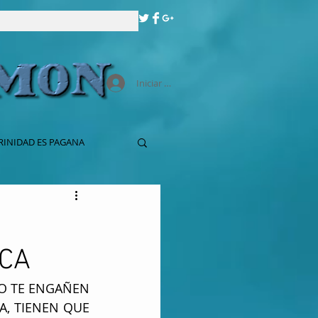
Iniciar sesión
RINIDAD ES PAGANA
RCA
O TE ENGAÑEN 
A, TIENEN QUE 