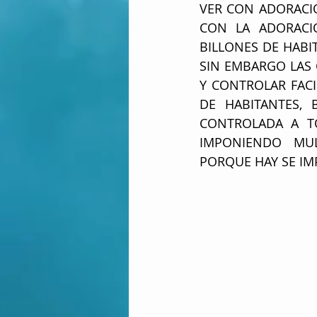
VER CON ADORACIÓ
CON LA ADORACIÓ
BILLONES DE HABI
SIN EMBARGO LAS 
Y CONTROLAR FACI
DE HABITANTES, 
CONTROLADA A TO
IMPONIENDO MUL
PORQUE HAY SE IM