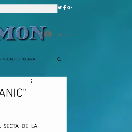
Iniciar sesión
RINIDAD ES PAGANA
ANIC"
 SECTA DE LA 