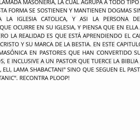
LLAMADA MASONERÍA, LA CUAL AGRUPA A TODO TIPO 
STA FORMA SE SOSTIENEN Y MANTIENEN DOGMAS SIN 
A LA IGLESIA CATOLICA, Y ASI LA PERSONA D
UE OCURRE EN SU IGLESIA, Y PIENSA QUE EN ELLA 
ERO LA REALIDAD ES QUE ESTÁ APRENDIENDO EL CA
CRISTO Y SU MARCA DE LA BESTIA. EN ESTE CAPITU
MASÓNICA EN PASTORES QUE HAN CONVERTIDO SUS
S, E INCLUSIVE A UN PASTOR QUE TUERCE LA BIBLIA
I, ELI, LAMA SHABACTANI" SINO QUE SEGUEN EL PASTO
SATANIC". RECONTRA PLOOP! 