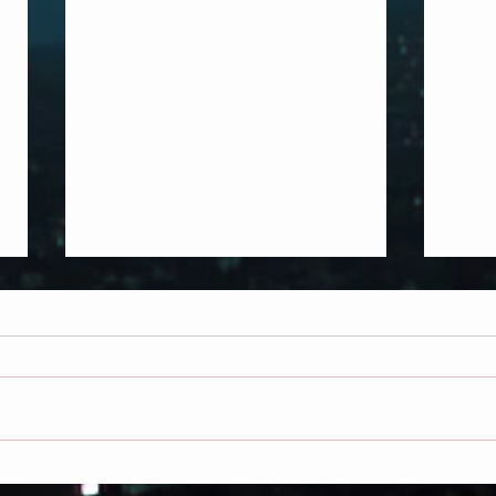
LOS MARTIRES Y LOS 144.000
SEC