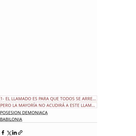
1- EL LLAMADO ES PARA QUE TODOS SE ARREPIENTAN ANTES QUE SEA TARDE
PERO LA MAYORÍA NO ACUDIRÁ A ESTE LLAMADO. SIN EMBARGO
POSESION DEMONIACA
BABILONIA