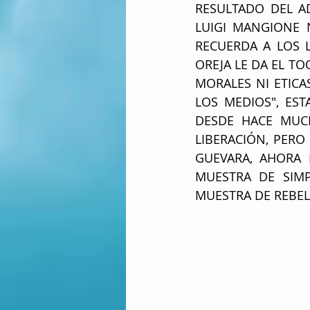
RESULTADO DEL A
LUIGI MANGIONE 
RECUERDA A LOS L
OREJA LE DA EL T
MORALES NI ETICA
LOS MEDIOS", ES
DESDE HACE MUCH
LIBERACIÓN, PERO
GUEVARA, AHORA 
MUESTRA DE SIMP
MUESTRA DE REBEL