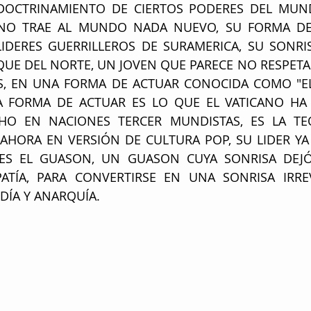
DOCTRINAMIENTO DE CIERTOS PODERES DEL MUND
NO TRAE AL MUNDO NADA NUEVO, SU FORMA DE
IDERES GUERRILLEROS DE SURAMERICA, SU SONRIS
OQUE DEL NORTE, UN JOVEN QUE PARECE NO RESPETA
S, EN UNA FORMA DE ACTUAR CONOCIDA COMO "EL F
TA FORMA DE ACTUAR ES LO QUE EL VATICANO HA
O EN NACIONES TERCER MUNDISTAS, ES LA TEO
 AHORA EN VERSIÓN DE CULTURA POP, SU LIDER YA 
ES EL GUASON, UN GUASON CUYA SONRISA DEJÓ
ATÍA, PARA CONVERTIRSE EN UNA SONRISA IRREV
DÍA Y ANARQUÍA.