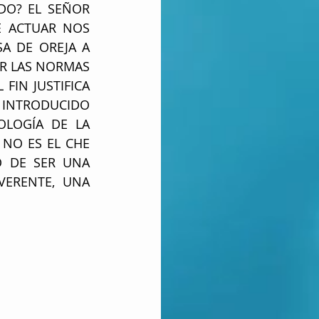
O? EL SEÑOR 
 ACTUAR NOS 
A DE OREJA A 
R LAS NORMAS 
IN JUSTIFICA 
 INTRODUCIDO 
LOGÍA DE LA 
NO ES EL CHE 
 DE SER UNA 
ERENTE, UNA 