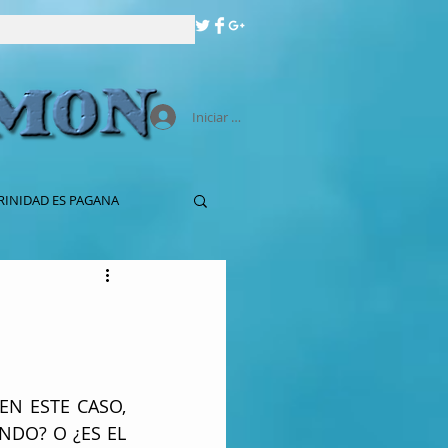
Iniciar sesión
RINIDAD ES PAGANA
N ESTE CASO, 
DO? O ¿ES EL 