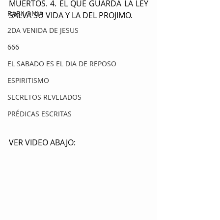
MUERTOS. 4. EL QUE GUARDA LA LEY 
BABILONIA
SALVA SU VIDA Y LA DEL PROJIMO.
2DA VENIDA DE JESUS
666
EL SABADO ES EL DIA DE REPOSO
ESPIRITISMO
SECRETOS REVELADOS
PRÉDICAS ESCRITAS
VER VIDEO ABAJO: