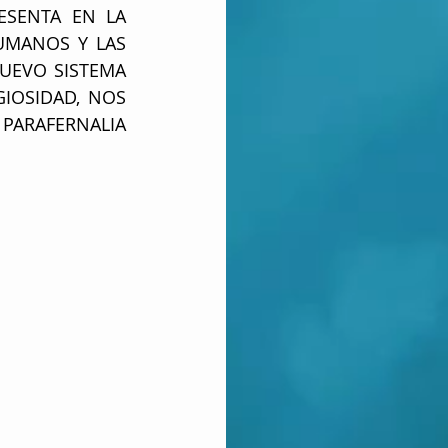
SENTA EN LA 
MANOS Y LAS 
EVO SISTEMA 
IOSIDAD, NOS 
PARAFERNALIA 