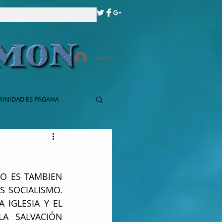
Iniciar sesión
RINIDAD ES PAGANA
O ES TAMBIEN 
 SOCIALISMO. 
 IGLESIA Y EL 
A SALVACIÓN 