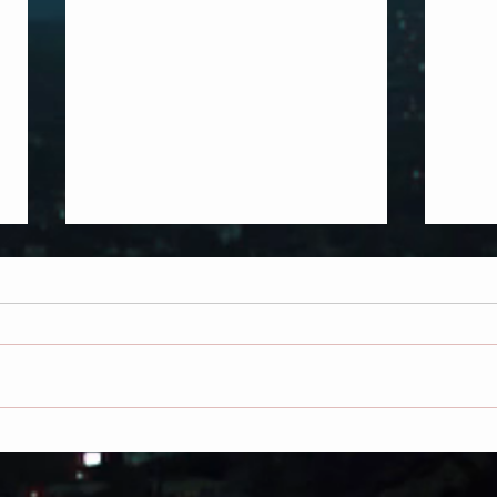
INCREIBLES COINCIDENCIAS
LOS 
ENTRE ESTADOS UNIDOS Y
TIER
EGIPTO NOS REVELAN QUE
SEMP