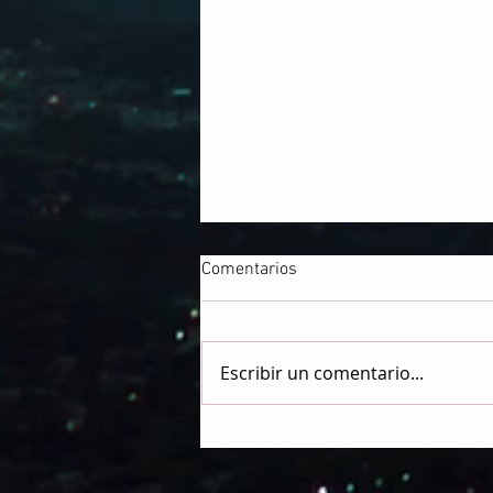
Comentarios
Escribir un comentario...
EL VATICANO USA MÉTODOS
DE PSICOLOGÍA DE MASAS
PARA IMPONER SUS DOGMAS