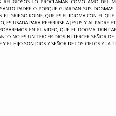
ES RELIGIOSOS LO PROCLAMAN COMO AMO DEL MU
 SANTO PADRE O PORQUE GUARDAN SUS DOGMAS. E
 EL GRIEGO KOINE, QUE ES EL IDIOMA CON EL QUE S
 ES USADA PARA REFERIRSE A JESUS Y AL PADRE ET
OBAREMOS EN EL VIDEO, QUE EL DOGMA TRINITARI
ANTO NO ES UN TERCER DIOS NI TERCER SEÑOR DE L
 Y EL HIJO SON DIOS Y SEÑOR DE LOS CIELOS Y LA T