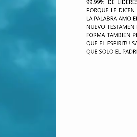
99.99% DE LIDER
PORQUE LE DICEN
LA PALABRA AMO EN
NUEVO TESTAMENTO,
FORMA TAMBIEN PR
QUE EL ESPIRITU S
QUE SOLO EL PADRE