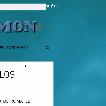
Iniciar sesión
RINIDAD ES PAGANA
 LOS
DE ROMA, EL 