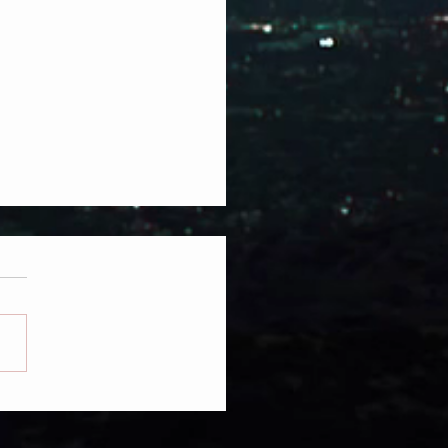
NGEL DEL SEÑOR
UMBA EL FALSO TERCER
 DE LA DIVINIDAD