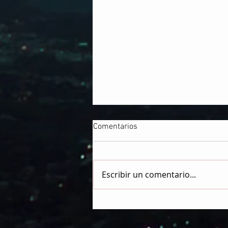
Comentarios
Escribir un comentario...
LA TEOCRACIA GLOBAL
AVANZA HACIA EL FIN, LOS
MORADORES DEL CIELO DAN