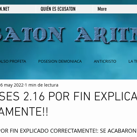
N.NET
QUIÉN ES ECUSATON
More
ALSO PROFETA
POSESION DEMONIACA
ANTICRISTO
LA T
6 may 2022
1 min de lectura
 CATOLICA
BABILONIA
2DA VENIDA DE JESUS
666
ES 2.16 POR FIN EXPLIC
AMENTE!!
ESPIRITISMO
SECRETOS REVELADOS
PRÉDICAS ESCRITAS
POR FIN EXPLICADO CORRECTAMENTE!: SE ACABARON 