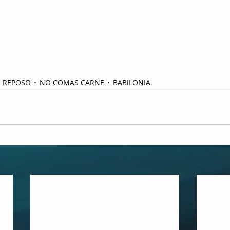
E REPOSO
NO COMAS CARNE
BABILONIA