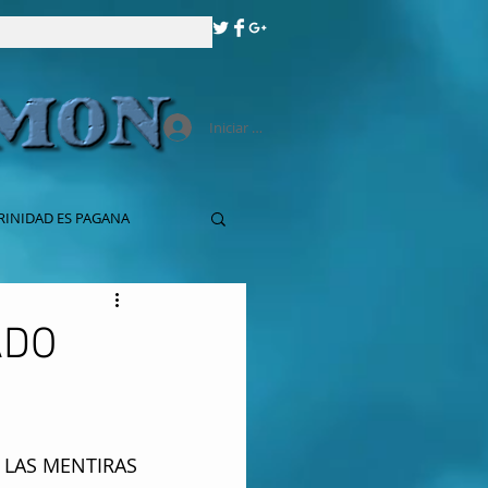
Iniciar sesión
RINIDAD ES PAGANA
ADO
LAS MENTIRAS 