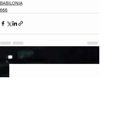
BABILONIA
666
Entradas recientes
Ver todo