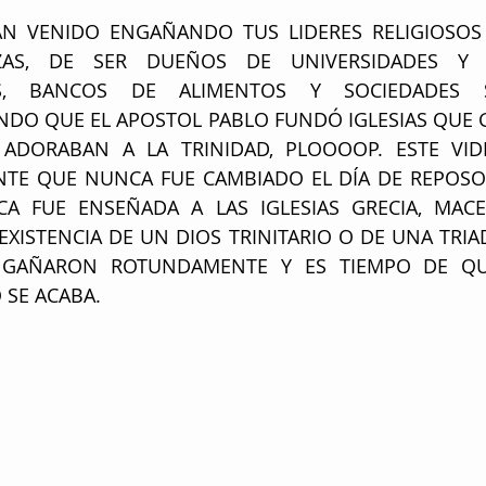
AN VENIDO ENGAÑANDO TUS LIDERES RELIGIOSOS 
AS, DE SER DUEÑOS DE UNIVERSIDADES Y F
AS, BANCOS DE ALIMENTOS Y SOCIEDADES SE
DO QUE EL APOSTOL PABLO FUNDÓ IGLESIAS QUE 
DORABAN A LA TRINIDAD, PLOOOOP. ESTE VIDE
E QUE NUNCA FUE CAMBIADO EL DÍA DE REPOSO 
 FUE ENSEÑADA A LAS IGLESIAS GRECIA, MACED
XISTENCIA DE UN DIOS TRINITARIO O DE UNA TRIAD
NGAÑARON ROTUNDAMENTE Y ES TIEMPO DE QUE
 SE ACABA.