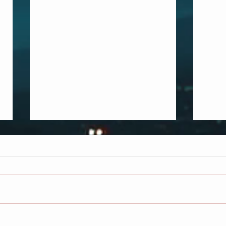
LOS MARTIRES Y LOS 144.000
SEC