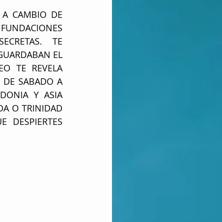
A CAMBIO DE 
UNDACIONES 
CRETAS. TE 
GUARDABAN EL 
O TE REVELA 
DE SABADO A 
ONIA Y ASIA 
A O TRINIDAD 
 DESPIERTES 