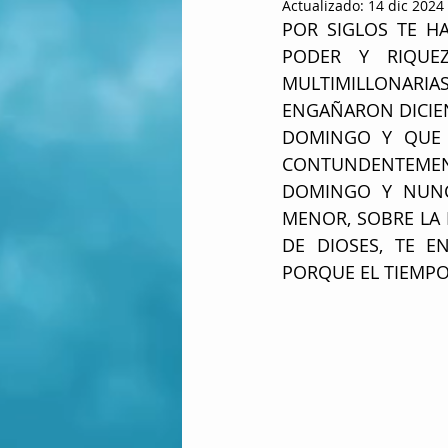
Actualizado:
14 dic 2024
POR SIGLOS TE H
PODER Y RIQUEZ
MULTIMILLONARI
ENGAÑARON DICIEN
DOMINGO Y QUE A
CONTUNDENTEMENT
DOMINGO Y NUNCA
MENOR, SOBRE LA E
DE DIOSES, TE E
PORQUE EL TIEMPO