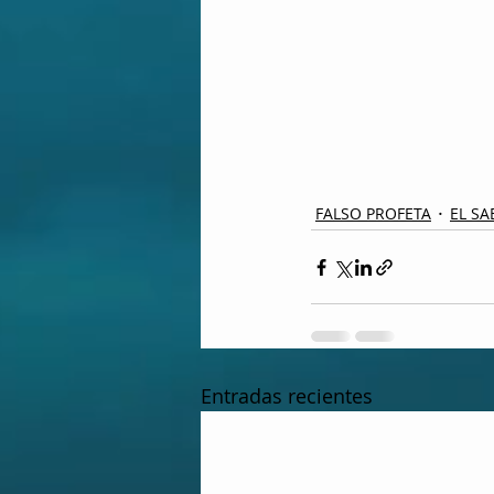
FALSO PROFETA
EL SA
Entradas recientes