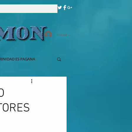
Iniciar sesión
RINIDAD ES PAGANA
O
TORES