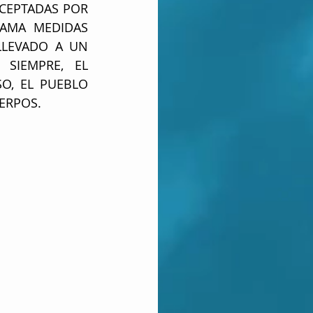
CEPTADAS POR 
AMA MEDIDAS 
LEVADO A UN 
SIEMPRE, EL 
O, EL PUEBLO 
ERPOS.