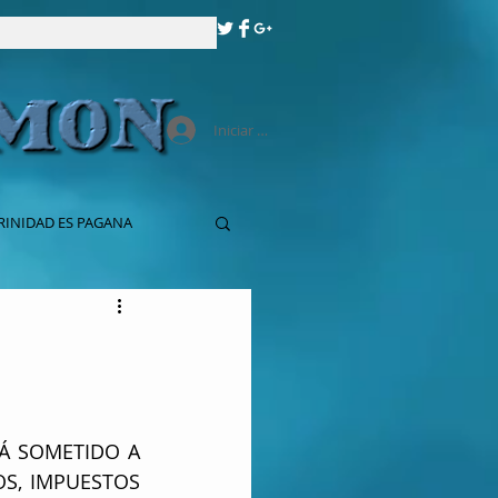
Iniciar sesión
RINIDAD ES PAGANA
Á SOMETIDO A 
S, IMPUESTOS 