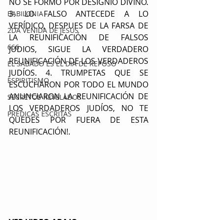
NO SE FORMÓ POR DESIGNIO DIVINO. 
3. LO FALSO ANTECEDE A LO 
BABILONIA
VERÍDICO, DESPUES DE LA FARSA DE 
2DA VENIDA DE JESUS
LA REUNIFICACIÓN DE FALSOS 
666
JUDIOS, SIGUE LA VERDADERO 
REUNIFICACIÓN DE LOS VERDADEROS 
EL SABADO ES EL DIA DE REPOSO
JUDÍOS. 4. TRUMPETAS QUE SE 
ESPIRITISMO
ESCUCHARON POR TODO EL MUNDO 
ANUNCIARON LA REUNIFICACIÓN DE 
SECRETOS REVELADOS
LOS VERDADEROS JUDÍOS, NO TE 
PRÉDICAS ESCRITAS
QUEDES POR FUERA DE ESTA 
REUNIFICACIÓN!.