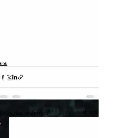
666
Entradas recientes
Ver todo