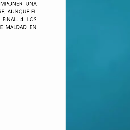
IMPONER UNA 
E, AUNQUE EL 
INAL. 4. LOS 
E MALDAD EN 