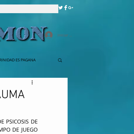
Iniciar sesión
RINIDAD ES PAGANA
RAUMA
 PSICOSIS DE 
MPO DE JUEGO 